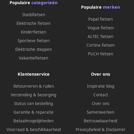
Populaire
categorieën
Populaire
merken
Stadsfietsen
Popal fietsen
Elektrische fietsen
Vogue fietsen
Kinderfietsen
ALTEC fietsen
Sportieve fietsen
Cortina fietsen
Elektrische steppen
PUCH fietsen
Vakantiefietsen
Klantenservice
Over ons
Retourneren & ruilen
Inspiratie blog
Verzending & bezorging
Contact
Status van bestelling
Over ons
Garantie & reparatie
Samenwerken
Betaalmogelijkheden
Betrouwbaarheid
Voorraad & beschikbaarheid
Privacybeleid
&
Disclaimer