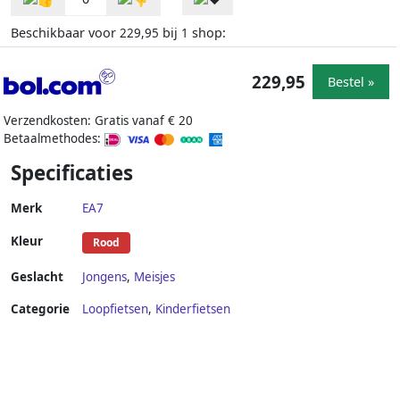
Beschikbaar voor
bij
shop:
229,95
1
229,95
Bestel »
Verzendkosten: Gratis vanaf € 20
Betaalmethodes:
Specificaties
Merk
EA7
Kleur
Rood
Geslacht
Jongens
,
Meisjes
Categorie
Loopfietsen
,
Kinderfietsen