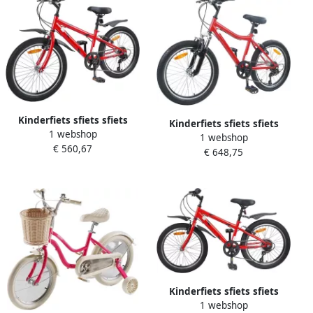
Kinderfiets sfiets sfiets
Kinderfiets sfiets sfiets
1 webshop
Fietstraining BuitenSpelen
1 webshop
Veilig Fietsen 6
€ 560,67
6 Versnellingen 20 inch
€ 648,75
Versnellingen 20 inch Rood
Rood
Kinderfiets sfiets sfiets
1 webshop
Buiten Spelen 6