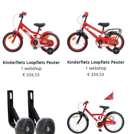
inch Vuurrood
Kinderfiets Loopfiets Peuter
Kinderfiets Loopfiets Peuter
1 webshop
Spelen en Leren Stevig
1 webshop
Buiten Spelen Stevig Stalen
€ 334,53
Stalen Frame 12 inch Rood
€ 334,53
Frame 12 inch Rood