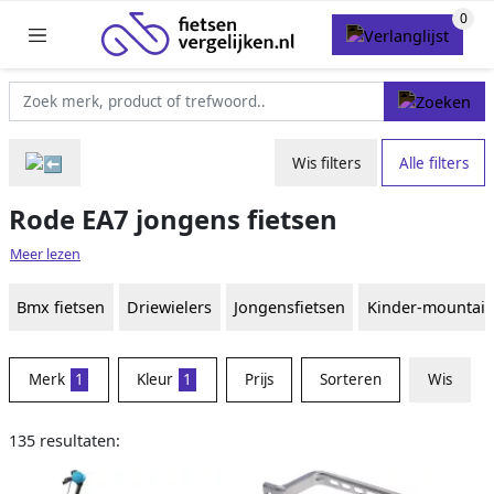
Wis filters
Alle filters
Rode EA7 jongens fietsen
Meer lezen
Bmx fietsen
Driewielers
Jongensfietsen
Kinder-mountain
Merk
1
Kleur
1
Prijs
Sorteren
Wis
135 resultaten: