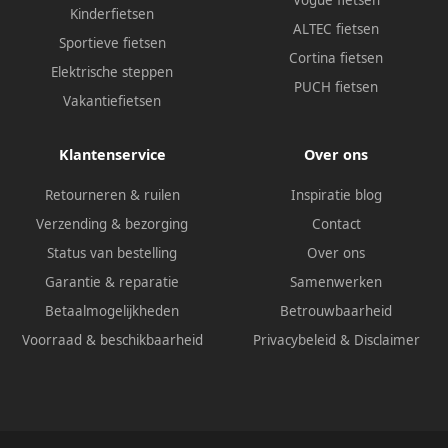
Kinderfietsen
ALTEC fietsen
Sportieve fietsen
Cortina fietsen
Elektrische steppen
PUCH fietsen
Vakantiefietsen
Klantenservice
Over ons
Retourneren & ruilen
Inspiratie blog
Verzending & bezorging
Contact
Status van bestelling
Over ons
Garantie & reparatie
Samenwerken
Betaalmogelijkheden
Betrouwbaarheid
Voorraad & beschikbaarheid
Privacybeleid
&
Disclaimer