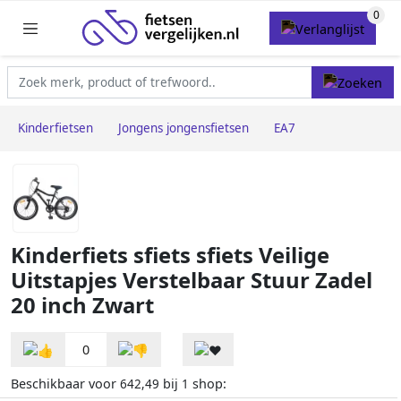
Kinderfietsen
Jongens jongensfietsen
EA7
Kinderfiets sfiets sfiets Veilige
Uitstapjes Verstelbaar Stuur Zadel
20 inch Zwart
0
Beschikbaar voor
bij
shop:
642,49
1