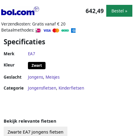
642,49
Bestel »
Verzendkosten: Gratis vanaf € 20
Betaalmethodes:
Specificaties
Merk
EA7
Kleur
Zwart
Geslacht
Jongens
,
Meisjes
Categorie
Jongensfietsen
,
Kinderfietsen
Bekijk relevante fietsen
Zwarte EA7 jongens fietsen