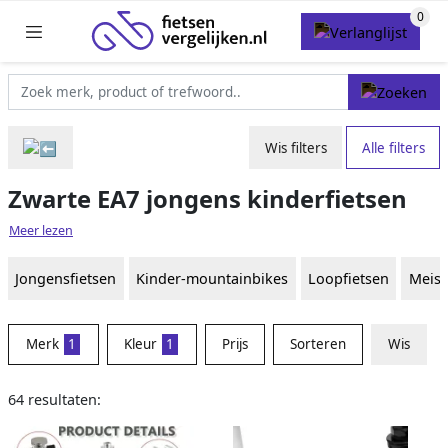
Wis filters
Alle filters
Zwarte EA7 jongens kinderfietsen
Meer lezen
Jongensfietsen
Kinder-mountainbikes
Loopfietsen
Meisj
Merk
1
Kleur
1
Prijs
Sorteren
Wis
64 resultaten: