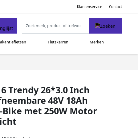
Klantenservice
Contact
akantiefietsen
Fietskarren
Merken
16 Trendy 26*3.0 Inch
fneembare 48V 18Ah
E-Bike met 250W Motor
icht