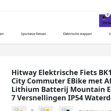
sen
Sportieve fietsen
Elektrische steppen
V
Hitway Elektrische Fiets BK
City Commuter EBike met A
Lithium Batterij Mountain 
7 Versnellingen IP54 Waterd
0