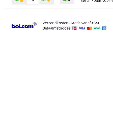
Beschikbaar voor
1
Verzendkosten: Gratis vanaf € 20
Betaalmethodes: