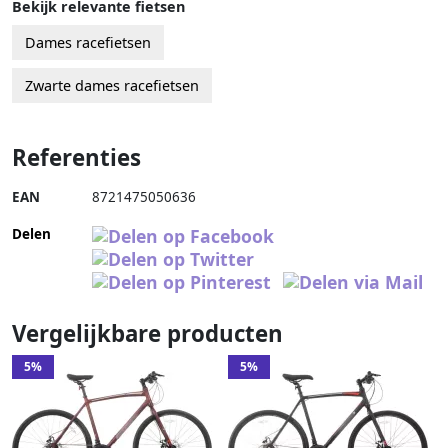
Bekijk relevante fietsen
Dames racefietsen
Zwarte dames racefietsen
Referenties
EAN
8721475050636
Delen
Vergelijkbare producten
5%
5%