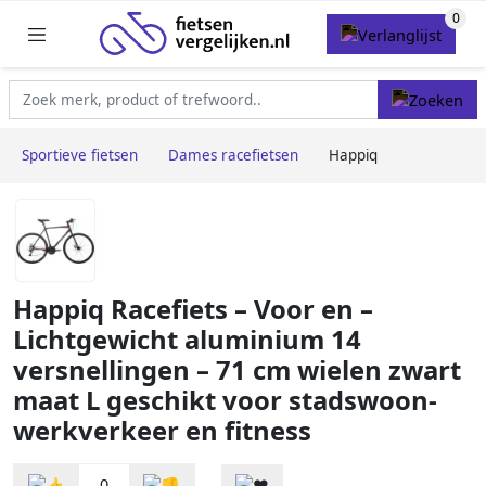
Sportieve fietsen
Dames racefietsen
Happiq
Happiq Racefiets – Voor en –
Lichtgewicht aluminium 14
versnellingen – 71 cm wielen zwart
maat L geschikt voor stadswoon-
werkverkeer en fitness
0