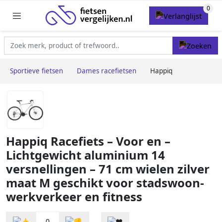
Sportieve fietsen
Dames racefietsen
Happiq
Happiq Racefiets – Voor en –
Lichtgewicht aluminium 14
versnellingen – 71 cm wielen zilver
maat M geschikt voor stadswoon-
werkverkeer en fitness
0