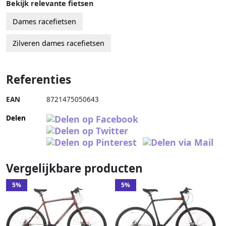
Bekijk relevante fietsen
Dames racefietsen
Zilveren dames racefietsen
Referenties
EAN
8721475050643
Delen
Vergelijkbare producten
5%
5%