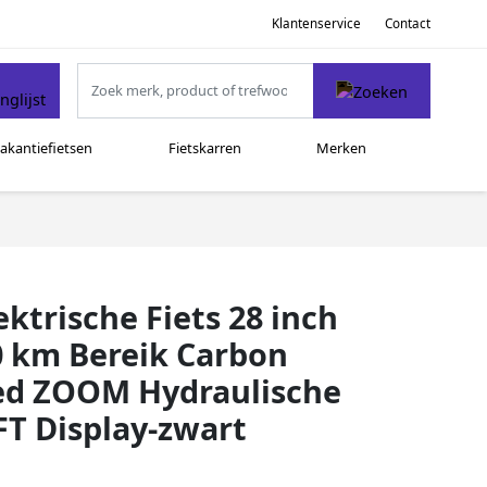
Klantenservice
Contact
akantiefietsen
Fietskarren
Merken
ktrische Fiets 28 inch
 km Bereik Carbon
eed ZOOM Hydraulische
T Display-zwart