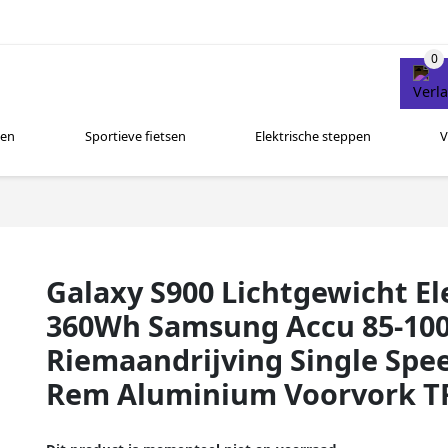
sen
Sportieve fietsen
Elektrische steppen
V
Galaxy S900 Lichtgewicht Ele
360Wh Samsung Accu 85-100
Riemaandrijving Single Sp
Rem Aluminium Voorvork TF