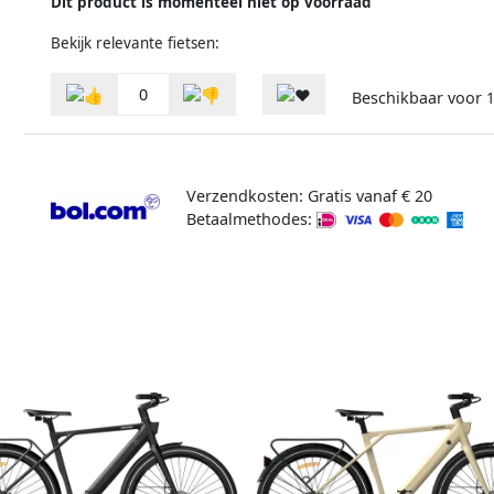
Dit product is momenteel niet op voorraad
Bekijk relevante fietsen:
0
Beschikbaar voor
1
Verzendkosten: Gratis vanaf € 20
Betaalmethodes: