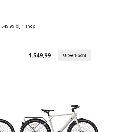
bij
shop:
.549,99
1
1.549,99
Uitverkocht