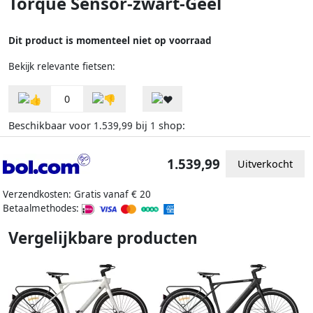
Torque Sensor-zwart-Geel
Dit product is momenteel niet op voorraad
Bekijk relevante fietsen:
0
Beschikbaar voor
bij
shop:
1.539,99
1
1.539,99
Uitverkocht
Verzendkosten: Gratis vanaf € 20
Betaalmethodes:
Vergelijkbare producten