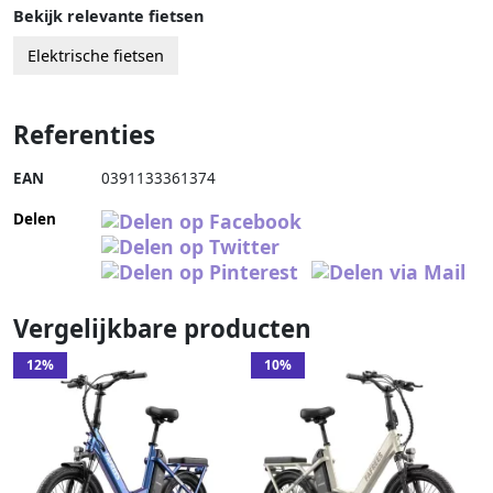
Bekijk relevante fietsen
Elektrische fietsen
Referenties
EAN
0391133361374
Delen
Vergelijkbare producten
12%
10%