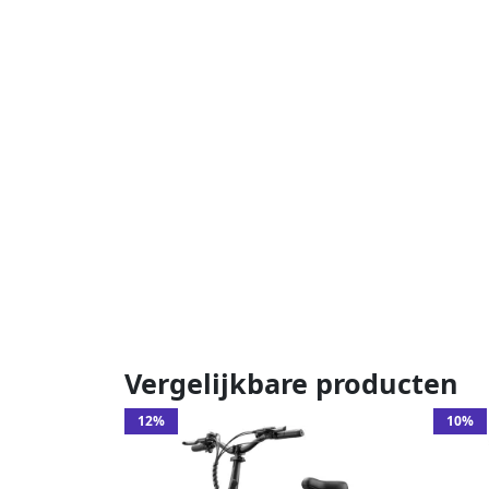
Vergelijkbare producten
12%
10%