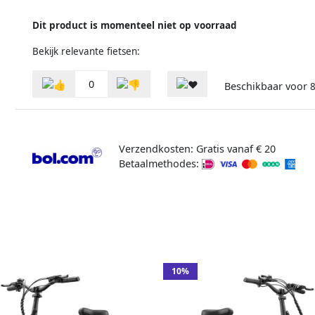
Dit product is momenteel niet op voorraad
Bekijk relevante fietsen:
0
Beschikbaar voor
8
Verzendkosten: Gratis vanaf € 20
Betaalmethodes:
10%