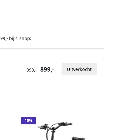
bij
shop:
99,-
1
899,-
Uitverkocht
999,-
10%