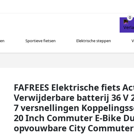
sen
Sportieve fietsen
Elektrische steppen
V
FAFREES Elektrische fiets A
Verwijderbare batterij 36 V
7 versnellingen Koppelingss
20 Inch Commuter E-Bike Du
opvouwbare City Commuter 