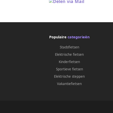
Populaire
categorieën
Stadsfietsen
Elektrische fietsen
Kinderfietsen
Sportieve fietsen
Elektrische steppen
Vakantiefietsen