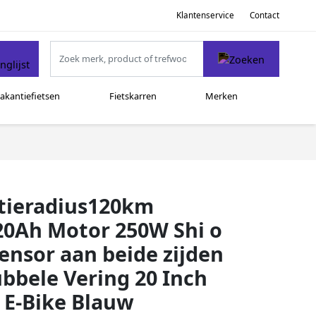
Klantenservice
Contact
akantiefietsen
Fietskarren
Merken
ctieradius120km
 20Ah Motor 250W Shi o
ensor aan beide zijden
bbele Vering 20 Inch
E-Bike Blauw