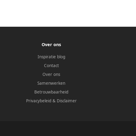
Over ons
Inspiratie blog
Contact
Over ons
Samenwerken
Betrouwbaarheid
Privacybeleid
&
Disclaimer