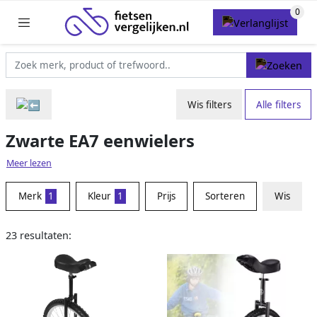
Wis filters
Alle filters
Zwarte EA7 eenwielers
Meer lezen
Merk
1
Kleur
1
Prijs
Sorteren
Wis
23 resultaten: