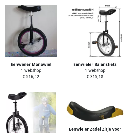
wiel Zwart
Eenwieler Monowiel
Eenwieler Balansfiets
1 webshop
1 webshop
Sportief Evenwicht
Balans Oefenen Verstelbaar
€ 516,42
€ 315,18
Verstelbaar Zadel 16 inch
Zadel 16 Inch Zwart
Zwart
Eenwieler Zadel Zitje voor