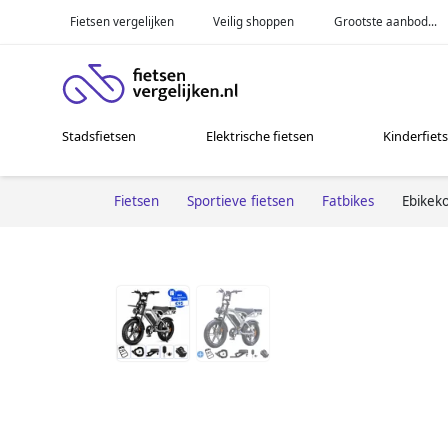
Fietsen vergelijken
Veilig shoppen
Grootste aanbod...
Stadsfietsen
Elektrische fietsen
Kinderfiet
Fietsen
Sportieve fietsen
Fatbikes
Ebikek