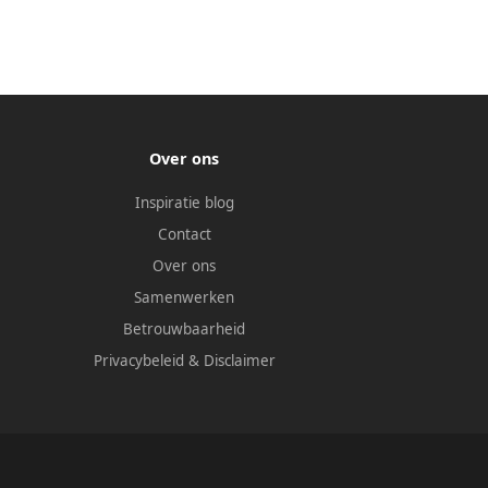
Over ons
Inspiratie blog
Contact
Over ons
Samenwerken
Betrouwbaarheid
Privacybeleid
&
Disclaimer