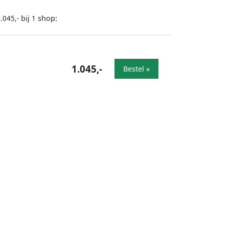
bij
shop:
.045,-
1
1.045,-
Bestel »