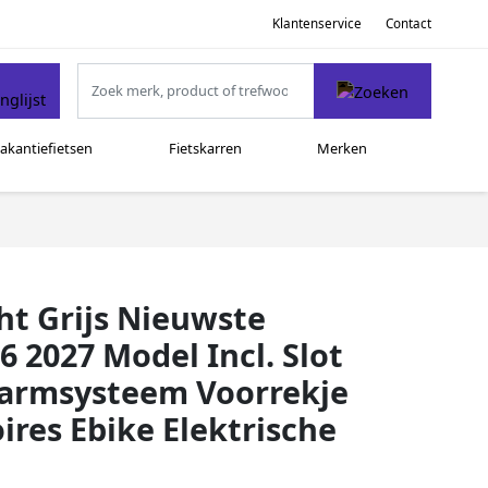
Klantenservice
Contact
akantiefietsen
Fietskarren
Merken
ht Grijs Nieuwste
 2027 Model Incl. Slot
larmsysteem Voorrekje
res Ebike Elektrische