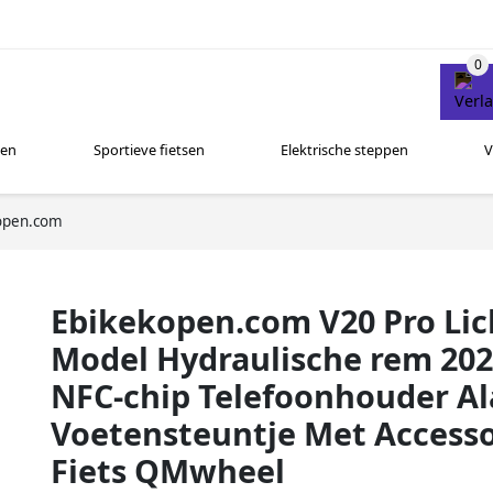
sen
Sportieve fietsen
Elektrische steppen
V
open.com
Ebikekopen.com V20 Pro Lic
Model Hydraulische rem 2026
NFC-chip Telefoonhouder A
Voetensteuntje Met Accessoi
Fiets QMwheel