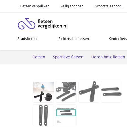
Fietsen vergelijken
Veilig shoppen
Grootste aanbod...
Stadsfietsen
Elektrische fietsen
Kinderfiet
Fietsen
Sportieve fietsen
Heren bmx fietsen