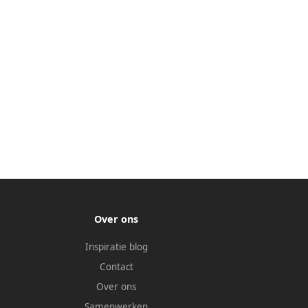
Over ons
Inspiratie blog
Contact
Over ons
Samenwerken