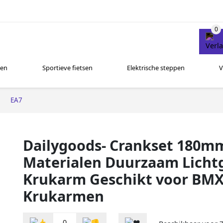
sen
Sportieve fietsen
Elektrische steppen
V
EA7
Dailygoods- Crankset 180
Materialen Duurzaam Licht
Krukarm Geschikt voor BMX 
Krukarmen
0