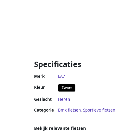
Specificaties
Merk
EA7
Kleur
Zwart
Geslacht
Heren
Categorie
Bmx fietsen
,
Sportieve fietsen
Bekijk relevante fietsen