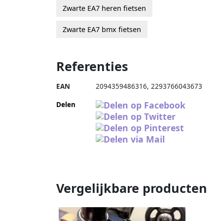
Zwarte EA7 heren fietsen
Zwarte EA7 bmx fietsen
Referenties
EAN
2094359486316
,
2293766043673
Delen
Vergelijkbare producten