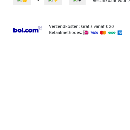
Beschikbaar voor
Verzendkosten: Gratis vanaf € 20
Betaalmethodes: