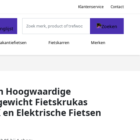
Klantenservice
Contact
akantiefietsen
Fietskarren
Merken
mm Hoogwaardige
gewicht Fietskrukas
en Elektrische Fietsen