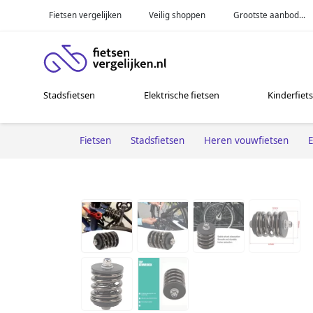
Fietsen vergelijken
Veilig shoppen
Grootste aanbod...
Stadsfietsen
Elektrische fietsen
Kinderfiet
Fietsen
Stadsfietsen
Heren vouwfietsen