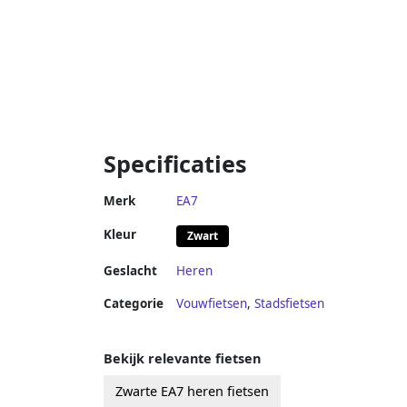
Specificaties
Merk
EA7
Kleur
Zwart
Geslacht
Heren
Categorie
Vouwfietsen
,
Stadsfietsen
Bekijk relevante fietsen
Zwarte EA7 heren fietsen