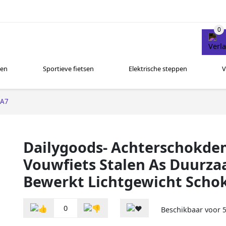
sen
Sportieve fietsen
Elektrische steppen
V
EA7
Dailygoods- Achterschokde
Vouwfiets Stalen As Duurz
Bewerkt Lichtgewicht Sch
0
Beschikbaar voor