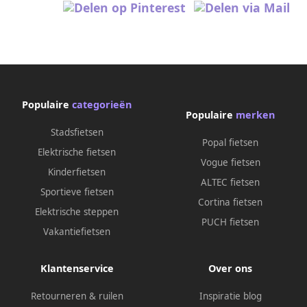
Populaire
categorieën
Populaire
merken
Stadsfietsen
Popal fietsen
Elektrische fietsen
Vogue fietsen
Kinderfietsen
ALTEC fietsen
Sportieve fietsen
Cortina fietsen
Elektrische steppen
PUCH fietsen
Vakantiefietsen
Klantenservice
Over ons
Retourneren & ruilen
Inspiratie blog