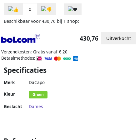
0
Beschikbaar voor
bij
shop:
430,76
1
430,76
Uitverkocht
Verzendkosten: Gratis vanaf € 20
Betaalmethodes:
Specificaties
Merk
DaCapo
Kleur
Groen
Geslacht
Dames