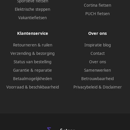
Sportieve fietsen
Cortina fietsen
Elektrische steppen
PUCH fietsen
Vakantiefietsen
Klantenservice
Over ons
Retourneren & ruilen
Inspiratie blog
Verzending & bezorging
Contact
Status van bestelling
Over ons
Garantie & reparatie
Samenwerken
Betaalmogelijkheden
Betrouwbaarheid
Voorraad & beschikbaarheid
Privacybeleid
&
Disclaimer