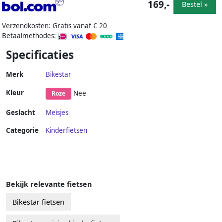
169,-
Bestel »
Verzendkosten: Gratis vanaf € 20
Betaalmethodes:
Specificaties
Merk
Bikestar
Kleur
Nee
Roze
Geslacht
Meisjes
Categorie
Kinderfietsen
Bekijk relevante fietsen
Bikestar fietsen