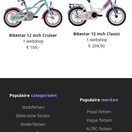
Bikestar 12 inch Classic
Bikestar 12 inch Cruiser
1 webshop
kinderfiets lila wit
1 webshop
kinderfiets mint
€ 209,90
€ 169,-
Populaire
categorieën
Populaire
merken
Stadsfietsen
Popal fietsen
Elektrische fietsen
Vogue fietsen
Kinderfietsen
ALTEC fietsen