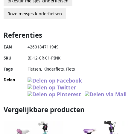
Bikestar meisjes kinderfietsen
Roze meisjes kinderfietsen
Referenties
EAN
4260184711949
SKU
BI-12-CR-01-PINK
Tags
Fietsen, Kinderfiets, Fiets
Delen
Vergelijkbare producten