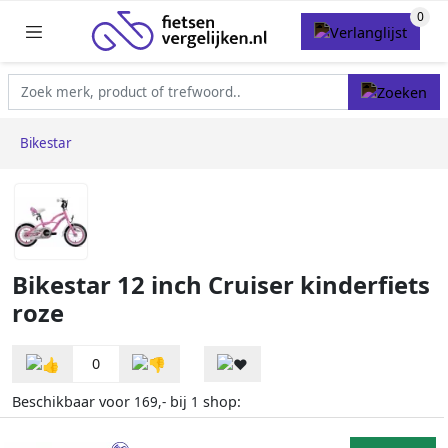
Bikestar
Bikestar 12 inch Cruiser kinderfiets
roze
0
Beschikbaar voor
bij
shop:
169,-
1