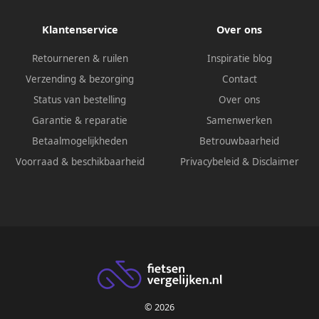
Klantenservice
Over ons
Retourneren & ruilen
Inspiratie blog
Verzending & bezorging
Contact
Status van bestelling
Over ons
Garantie & reparatie
Samenwerken
Betaalmogelijkheden
Betrouwbaarheid
Voorraad & beschikbaarheid
Privacybeleid
&
Disclaimer
© 2026