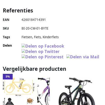
Referenties
EAN
4260184714391
SKU
BI-20-CM-01-BYTE
Tags
Fietsen, Fiets, Kinderfiets
Delen
Vergelijkbare producten
5%