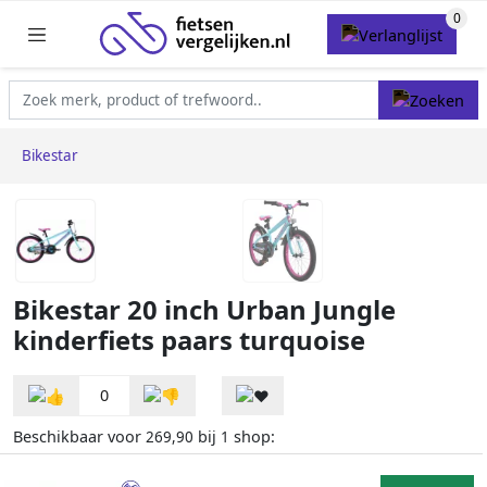
Bikestar
Bikestar 20 inch Urban Jungle
kinderfiets paars turquoise
0
Beschikbaar voor
bij
shop:
269,90
1