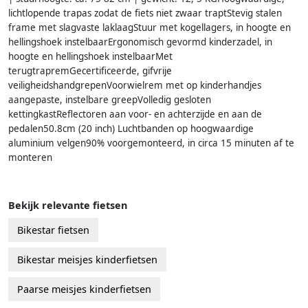
lichtlopende trapas zodat de fiets niet zwaar traptStevig stalen
frame met slagvaste laklaagStuur met kogellagers, in hoogte en
hellingshoek instelbaarErgonomisch gevormd kinderzadel, in
hoogte en hellingshoek instelbaarMet
terugtrapremGecertificeerde, gifvrije
veiligheidshandgrepenVoorwielrem met op kinderhandjes
aangepaste, instelbare greepVolledig gesloten
kettingkastReflectoren aan voor- en achterzijde en aan de
pedalen50.8cm (20 inch) Luchtbanden op hoogwaardige
aluminium velgen90% voorgemonteerd, in circa 15 minuten af te
monteren
Bekijk relevante fietsen
Bikestar fietsen
Bikestar meisjes kinderfietsen
Paarse meisjes kinderfietsen