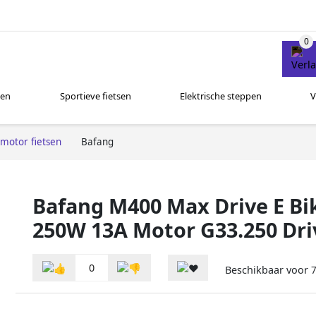
sen
Sportieve fietsen
Elektrische steppen
V
nmotor fietsen
Bafang
Bafang M400 Max Drive E B
250W 13A Motor G33.250 Dri
0
Beschikbaar voor