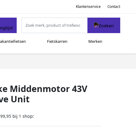
Klantenservice
Contact
akantiefietsen
Fietskarren
Merken
ike Middenmotor 43V
ve Unit
bij
shop:
799,95
1