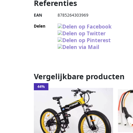
Referenties
EAN
8785264303969
Delen
Vergelijkbare producten
44%