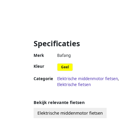
Specificaties
Merk
Bafang
Kleur
Geel
Categorie
Elektrische middenmotor fietsen
,
Elektrische fietsen
Bekijk relevante fietsen
Elektrische middenmotor fietsen