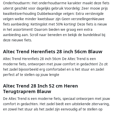
Onderhoudsarm: Het onderhoudsarme karakter maakt deze fiets
uiterst geschikt voor dagelijks gebruik Voordelig: Zeer mooie prijs
kwaliteitsverhouding Dubbelwandige velgen: Extra verstevigde
velgen welke minder kwetsbaar zijn Geen versnellingenNieuwe
fiets aanbieding: Kettingslot met 50% korting! Deze fiets is nieuw
in het assortiment! Daarom bieden we graag een extra
aanbieding aan. Scroll naar beneden en bekijk de bundeldeal bij
deze nieuwe fiets.
Altec Trend Herenfiets 28 inch 56cm Blauw
Altec Trend Herenfiets 28 inch 56cm De Altec Trend is een
moderne fiets, ontworpen met jouw comfort in gedachten! Zo zit
het zadel bijvoorbeeld erg comfortabel en is het stuur en zadel
perfect af te stellen op jouw lengte
Altec Trend 28 Inch 52 cm Heren
Terugtraprem Blauw
De Altec Trend is een moderne fiets, speciaal ontworpen met jouw
comfort in gedachten. Het zadel biedt een uitstekende zitervaring,
en zowel het stuur als het zadel zijn eenvoudig af te stellen op