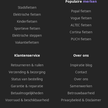
Populaire
merken
Stadsfietsen
Popal fietsen
Elektrische fietsen
Vogue fietsen
Kinderfietsen
ALTEC fietsen
Sportieve fietsen
Cortina fietsen
Elektrische steppen
PUCH fietsen
Vakantiefietsen
Klantenservice
Over ons
Retourneren & ruilen
Inspiratie blog
Verzending & bezorging
Contact
Status van bestelling
Over ons
Garantie & reparatie
Samenwerken
Betaalmogelijkheden
Betrouwbaarheid
Voorraad & beschikbaarheid
Privacybeleid
&
Disclaimer