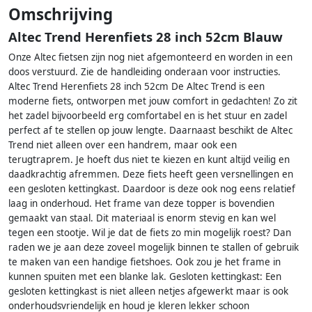
Omschrijving
Altec Trend Herenfiets 28 inch 52cm Blauw
Onze Altec fietsen zijn nog niet afgemonteerd en worden in een
doos verstuurd. Zie de handleiding onderaan voor instructies.
Altec Trend Herenfiets 28 inch 52cm De Altec Trend is een
moderne fiets, ontworpen met jouw comfort in gedachten! Zo zit
het zadel bijvoorbeeld erg comfortabel en is het stuur en zadel
perfect af te stellen op jouw lengte. Daarnaast beschikt de Altec
Trend niet alleen over een handrem, maar ook een
terugtraprem. Je hoeft dus niet te kiezen en kunt altijd veilig en
daadkrachtig afremmen. Deze fiets heeft geen versnellingen en
een gesloten kettingkast. Daardoor is deze ook nog eens relatief
laag in onderhoud. Het frame van deze topper is bovendien
gemaakt van staal. Dit materiaal is enorm stevig en kan wel
tegen een stootje. Wil je dat de fiets zo min mogelijk roest? Dan
raden we je aan deze zoveel mogelijk binnen te stallen of gebruik
te maken van een handige fietshoes. Ook zou je het frame in
kunnen spuiten met een blanke lak. Gesloten kettingkast: Een
gesloten kettingkast is niet alleen netjes afgewerkt maar is ook
onderhoudsvriendelijk en houd je kleren lekker schoon