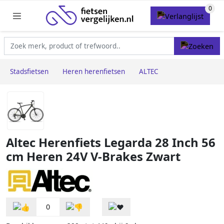
Stadsfietsen
Heren herenfietsen
ALTEC
Altec Herenfiets Legarda 28 Inch 56
cm Heren 24V V-Brakes Zwart
0