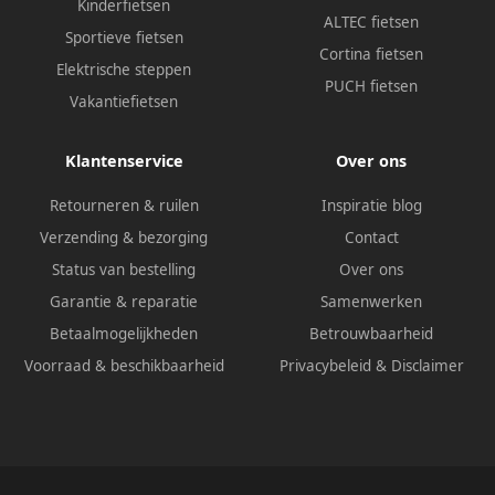
Kinderfietsen
ALTEC fietsen
Sportieve fietsen
Cortina fietsen
Elektrische steppen
PUCH fietsen
Vakantiefietsen
Klantenservice
Over ons
Retourneren & ruilen
Inspiratie blog
Verzending & bezorging
Contact
Status van bestelling
Over ons
Garantie & reparatie
Samenwerken
Betaalmogelijkheden
Betrouwbaarheid
Voorraad & beschikbaarheid
Privacybeleid
&
Disclaimer