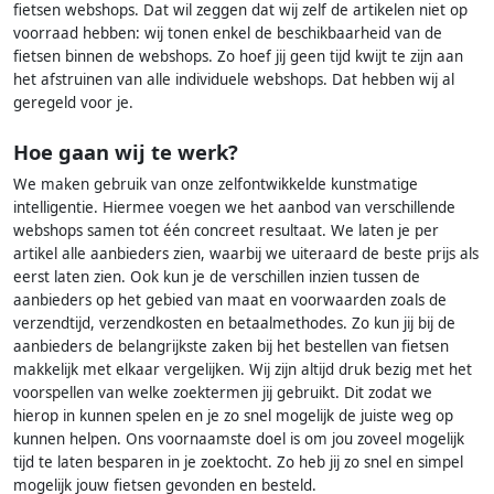
fietsen webshops. Dat wil zeggen dat wij zelf de artikelen niet op
voorraad hebben: wij tonen enkel de beschikbaarheid van de
fietsen binnen de webshops. Zo hoef jij geen tijd kwijt te zijn aan
het afstruinen van alle individuele webshops. Dat hebben wij al
geregeld voor je.
Hoe gaan wij te werk?
We maken gebruik van onze zelfontwikkelde kunstmatige
intelligentie. Hiermee voegen we het aanbod van verschillende
webshops samen tot één concreet resultaat. We laten je per
artikel alle aanbieders zien, waarbij we uiteraard de beste prijs als
eerst laten zien. Ook kun je de verschillen inzien tussen de
aanbieders op het gebied van maat en voorwaarden zoals de
verzendtijd, verzendkosten en betaalmethodes. Zo kun jij bij de
aanbieders de belangrijkste zaken bij het bestellen van fietsen
makkelijk met elkaar vergelijken. Wij zijn altijd druk bezig met het
voorspellen van welke zoektermen jij gebruikt. Dit zodat we
hierop in kunnen spelen en je zo snel mogelijk de juiste weg op
kunnen helpen. Ons voornaamste doel is om jou zoveel mogelijk
tijd te laten besparen in je zoektocht. Zo heb jij zo snel en simpel
mogelijk jouw fietsen gevonden en besteld.