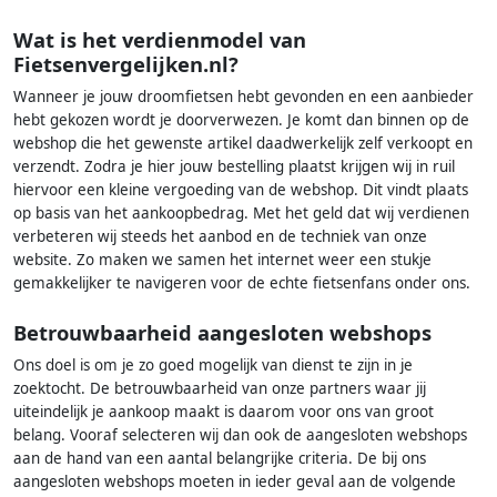
Wat is het verdienmodel van
Fietsenvergelijken.nl?
Wanneer je jouw droomfietsen hebt gevonden en een aanbieder
hebt gekozen wordt je doorverwezen. Je komt dan binnen op de
webshop die het gewenste artikel daadwerkelijk zelf verkoopt en
verzendt. Zodra je hier jouw bestelling plaatst krijgen wij in ruil
hiervoor een kleine vergoeding van de webshop. Dit vindt plaats
op basis van het aankoopbedrag. Met het geld dat wij verdienen
verbeteren wij steeds het aanbod en de techniek van onze
website. Zo maken we samen het internet weer een stukje
gemakkelijker te navigeren voor de echte fietsenfans onder ons.
Betrouwbaarheid aangesloten webshops
Ons doel is om je zo goed mogelijk van dienst te zijn in je
zoektocht. De betrouwbaarheid van onze partners waar jij
uiteindelijk je aankoop maakt is daarom voor ons van groot
belang. Vooraf selecteren wij dan ook de aangesloten webshops
aan de hand van een aantal belangrijke criteria. De bij ons
aangesloten webshops moeten in ieder geval aan de volgende