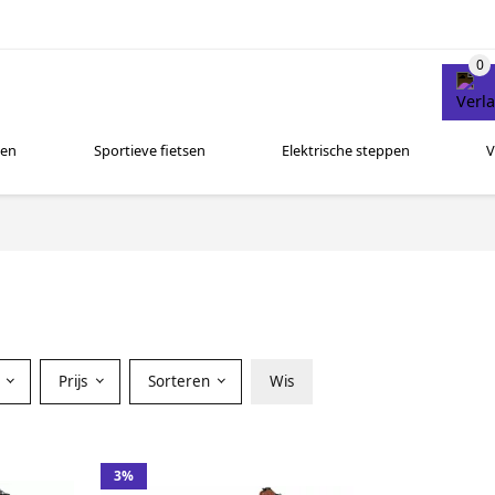
sen
Sportieve fietsen
Elektrische steppen
V
r
Prijs
Sorteren
Wis
3%