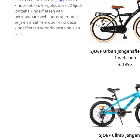
kinderfietsen. Vergelijk deze 22 Sjoef
jongens kinderfietsen van 1
betrouwbare webshops op model,
prijs en maat. Hierdoor vind deze
kinderfietsen voor de beste prijs en
sale.
SJOEF Urban Jongensfie
1 webshop
Mat Zwart
€ 199,-
SJOEF Climb Jongen