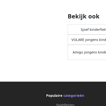
Bekijk ook
Sjoef kinderfie
VOLARE jongens kind
Amigo jongens kinde
Populaire
categorieën
Stadsfietsen