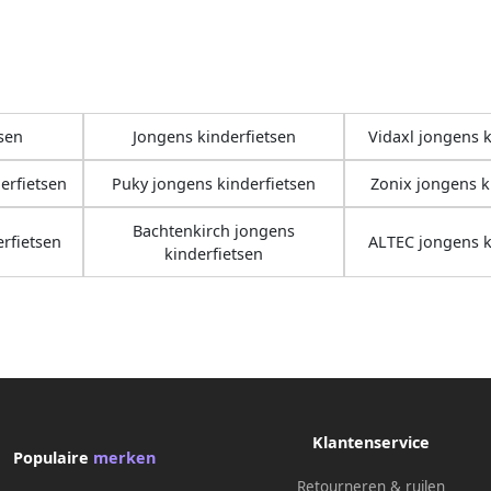
tsen
Jongens kinderfietsen
Vidaxl jongens k
erfietsen
Puky jongens kinderfietsen
Zonix jongens k
Bachtenkirch jongens
rfietsen
ALTEC jongens k
kinderfietsen
Klantenservice
Populaire
merken
Retourneren & ruilen