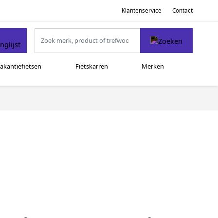
Klantenservice
Contact
akantiefietsen
Fietskarren
Merken