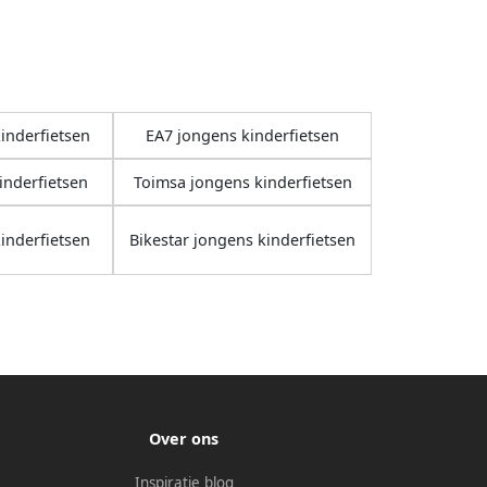
inderfietsen
EA7 jongens kinderfietsen
inderfietsen
Toimsa jongens kinderfietsen
inderfietsen
Bikestar jongens kinderfietsen
Over ons
Inspiratie blog