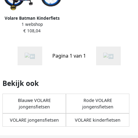
Volare Batman Kinderfiets
1 webshop
Jongens 16 inch Zwart
€ 108,04
Blauw 95% afgemonteerd
Pagina 1 van 1
Bekijk ook
Blauwe VOLARE
Rode VOLARE
jongensfietsen
jongensfietsen
VOLARE jongensfietsen
VOLARE kinderfietsen