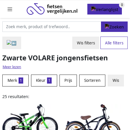
Wis filters
Alle filters
Zwarte VOLARE jongensfietsen
Meer lezen
Merk
1
Kleur
1
Prijs
Sorteren
Wis
25 resultaten: