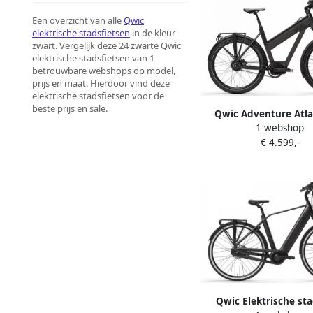
Een overzicht van alle
Qwic
elektrische stadsfietsen
in de kleur
zwart. Vergelijk deze 24 zwarte Qwic
elektrische stadsfietsen van 1
betrouwbare webshops op model,
prijs en maat. Hierdoor vind deze
elektrische stadsfietsen voor de
beste prijs en sale.
Qwic Adventure Atla
1 webshop
Elektrische herenfiets
€ 4.599,-
5 inch Zwart
Qwic Elektrische sta