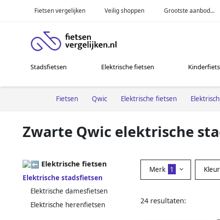
Fietsen vergelijken
Veilig shoppen
Grootste aanbod...
Stadsfietsen
Elektrische fietsen
Kinderfiet
Fietsen
Qwic
Elektrische fietsen
Elektrisc
Zwarte Qwic elektrische sta
Elektrische fietsen
Merk
1
Kleu
Elektrische stadsfietsen
Elektrische damesfietsen
24 resultaten:
Elektrische herenfietsen