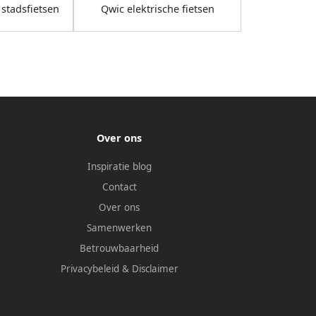
 stadsfietsen
Qwic elektrische fietsen
Over ons
Inspiratie blog
Contact
Over ons
Samenwerken
Betrouwbaarheid
Privacybeleid
&
Disclaimer