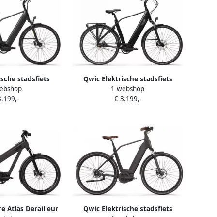
ische stadsfiets
Qwic Elektrische stadsfiets
ebshop
1 webshop
+ Belt framemaat
Premium i-MN7+ Belt framemaat
3.199,-
€ 3.199,-
.. Zwart
XL... Mat zwart
 Atlas Derailleur
Qwic Elektrische stadsfiets