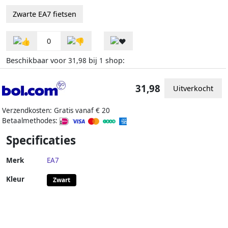
Zwarte EA7 fietsen
0
Beschikbaar voor
bij
shop:
31,98
1
31,98
Uitverkocht
Verzendkosten: Gratis vanaf € 20
Betaalmethodes:
Specificaties
Merk
EA7
Kleur
Zwart