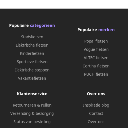
Populaire
categorieën
Populaire
merken
Stadsfietsen
Popal fietsen
Elektrische fietsen
Vogue fietsen
Kinderfietsen
ALTEC fietsen
Sportieve fietsen
Cortina fietsen
Elektrische steppen
PUCH fietsen
Vakantiefietsen
Klantenservice
Over ons
Retourneren & ruilen
Inspiratie blog
Verzending & bezorging
Contact
Status van bestelling
Over ons