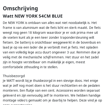
Omschrijving
Watt NEW YORK 54CM BLUE
De NEW YORK is ontdaan van alles wat niet noodzakelijk is. Het
frame is van aluminium wat de fiets licht en sterk maakt. De fiets
weegt nog geen 18 kilogram waardoor je er ook prima mee uit
de voeten kunt als je een keer zonder trapondersteuning wilt
fietsen. De batterij is onzichtbaar weggewerkt in de bovenbuis en
laad je op via een lader die je verbindt met je fiets. Het opladen
van een volledig lege accu duurt ongeveer 3 uur. Remmen doe je
veilig met de mechanische schijfremmen. Het stuur en het zadel
zijn in hoogte verstelbaar om makkelijk je eigen, meest
comfortabele zithouding in te stellen.
Thuisbezorgd
Je WATT wordt bij je thuisbezorgd in een stevige doos. Het enige
wat je zelf nog moet doen is het stuur rechtzetten en de pedalen
monteren. Een fluitje van een cent. Accessoires worden separaat
geleverd en zijn eenvoudig zelf te monteren. We hebben handige
montage video's gemaakt om je daarbij te helpen. Deze vind je op