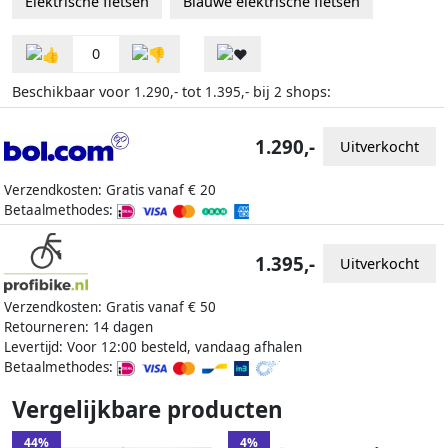
Elektrische fietsen
Blauwe elektrische fietsen
0
Beschikbaar voor
tot
bij
shops:
1.290,-
1.395,-
2
1.290,-
Uitverkocht
Verzendkosten: Gratis vanaf € 20
Betaalmethodes:
1.395,-
Uitverkocht
Verzendkosten: Gratis vanaf € 50
Retourneren: 14 dagen
Levertijd: Voor 12:00 besteld, vandaag afhalen
Betaalmethodes:
Vergelijkbare producten
44%
4%