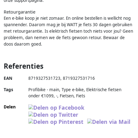
onze supportpagina.
Retourgarantie
Een e-bike koop je niet zomaar. En online bestellen is wellicht nog
spannender. Daarom mag je bij WATT je fiets 30 dagen gebruiken
met retourgarantie. Is elektrisch fietsen toch niets voor jou? Geen
probleem, dan nemen we de fiets gewoon retour. Bewaar de
doos daarom goed.
Referenties
EAN
8719327531723
,
8719327531716
Tags
Profibike - main, Type e-bike, Elektrische fietsen
onder €1099, -, Fietsen, Fiets
Delen