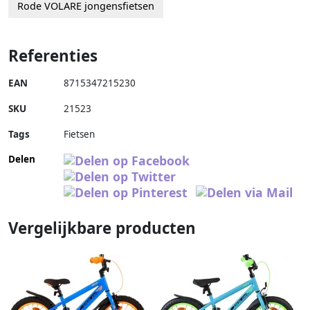
Rode VOLARE jongensfietsen
Referenties
EAN
8715347215230
SKU
21523
Tags
Fietsen
Delen
Vergelijkbare producten