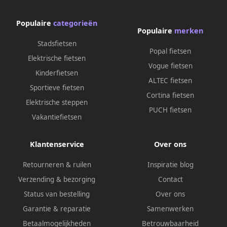
Populaire
categorieën
Populaire
merken
Stadsfietsen
Popal fietsen
Elektrische fietsen
Vogue fietsen
Kinderfietsen
ALTEC fietsen
Sportieve fietsen
Cortina fietsen
Elektrische steppen
PUCH fietsen
Vakantiefietsen
Klantenservice
Over ons
Retourneren & ruilen
Inspiratie blog
Verzending & bezorging
Contact
Status van bestelling
Over ons
Garantie & reparatie
Samenwerken
Betaalmogelijkheden
Betrouwbaarheid