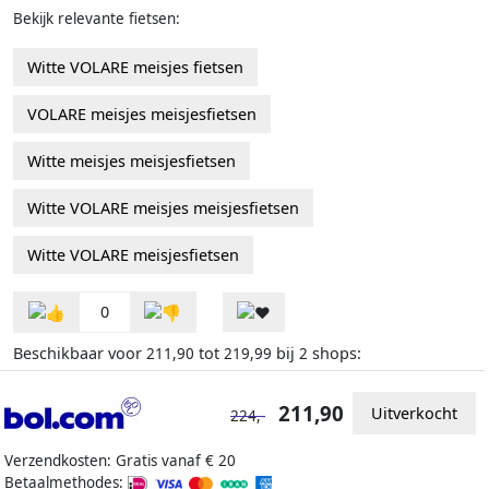
Bekijk relevante fietsen:
Witte VOLARE meisjes fietsen
VOLARE meisjes meisjesfietsen
Witte meisjes meisjesfietsen
Witte VOLARE meisjes meisjesfietsen
Witte VOLARE meisjesfietsen
0
Beschikbaar voor
tot
bij
shops:
211,90
219,99
2
211,90
Uitverkocht
224,-
Verzendkosten: Gratis vanaf € 20
Betaalmethodes: