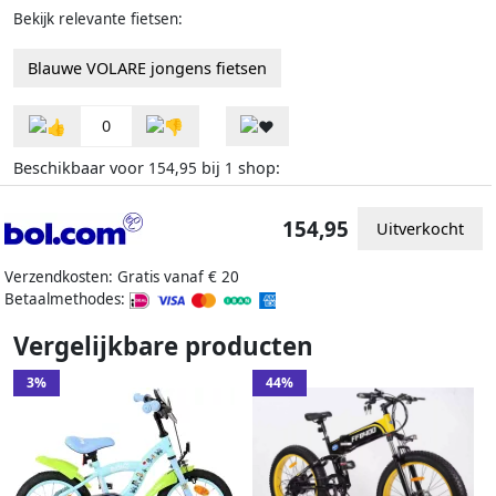
Bekijk relevante fietsen:
Blauwe VOLARE jongens fietsen
0
Beschikbaar voor
bij
shop:
154,95
1
154,95
Uitverkocht
Verzendkosten: Gratis vanaf € 20
Betaalmethodes:
Vergelijkbare producten
3%
44%