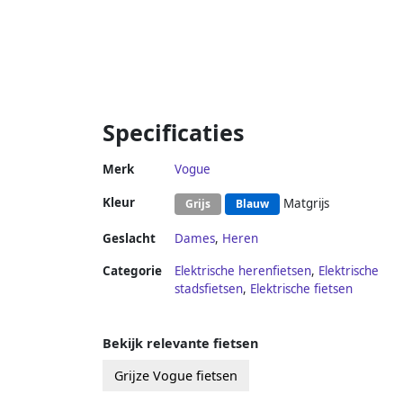
Specificaties
Merk
Vogue
Kleur
Matgrijs
Grijs
Blauw
Geslacht
Dames
,
Heren
Categorie
Elektrische herenfietsen
,
Elektrische
stadsfietsen
,
Elektrische fietsen
Bekijk relevante fietsen
Grijze Vogue fietsen