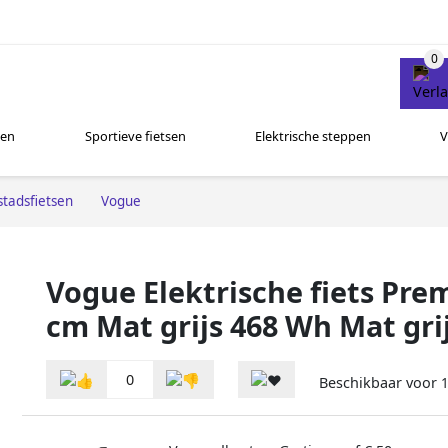
sen
Sportieve fietsen
Elektrische steppen
V
stadsfietsen
Vogue
Vogue Elektrische fiets Pre
cm Mat grijs 468 Wh Mat gri
0
Beschikbaar voor
1