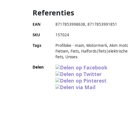
Referenties
EAN
8717853998638
,
8717853991851
SKU
157024
Tags
Profibike - main, Motormerk, Akm moto
Fietsen, Fiets, Halfords|fiets|elektrische
fiets, Unisex
Delen