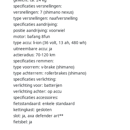
specificaties versnellingen:
versnellingen: 7 (shimano nexus)
type versnellingen: naafversnelling
specificaties aandrijving:
positie aandrijving: voorwiel
motor: bafang 8fun
type accu: li-ion (36 volt, 13 ah, 480 wh)
uitneembare accu: ja
actieradius: 70-120 km
specificaties remmen:
type voorrem: v-brake (shimano)
type achterrem: rollerbrakes (shimano)
specificaties verlichting:
verlichting voor: batterijen
verlichting achter: op accu
specificaties accessoires:
fietsstandaard: enkele standaard
kettingkast: gesloten
slot: ja, axa defender art**
fietsbel: ja