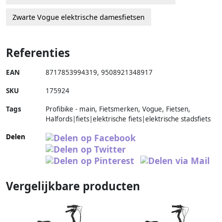
Zwarte Vogue elektrische damesfietsen
Referenties
EAN
8717853994319
,
9508921348917
SKU
175924
Tags
Profibike - main, Fietsmerken, Vogue, Fietsen,
Halfords|fiets|elektrische fiets|elektrische stadsfiets
Delen
Vergelijkbare producten