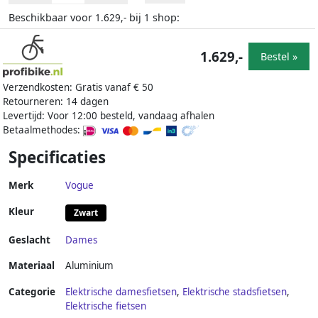
Beschikbaar voor
bij
shop:
1.629,-
1
1.629,-
Bestel »
Verzendkosten: Gratis vanaf € 50
Retourneren: 14 dagen
Levertijd: Voor 12:00 besteld, vandaag afhalen
Betaalmethodes:
Specificaties
Merk
Vogue
Kleur
Zwart
Geslacht
Dames
Materiaal
Aluminium
Categorie
Elektrische damesfietsen
,
Elektrische stadsfietsen
,
Elektrische fietsen