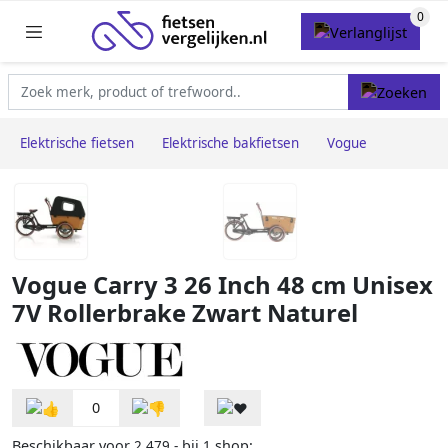
Elektrische fietsen
Elektrische bakfietsen
Vogue
Vogue Carry 3 26 Inch 48 cm Unisex
7V Rollerbrake Zwart Naturel
0
Beschikbaar voor
bij
shop:
2.479,-
1