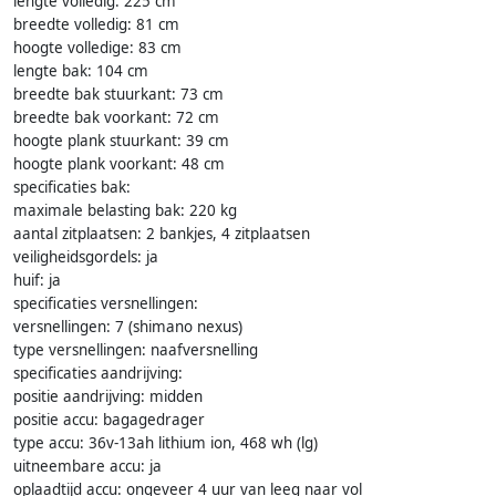
lengte volledig: 225 cm
breedte volledig: 81 cm
hoogte volledige: 83 cm
lengte bak: 104 cm
breedte bak stuurkant: 73 cm
breedte bak voorkant: 72 cm
hoogte plank stuurkant: 39 cm
hoogte plank voorkant: 48 cm
specificaties bak:
maximale belasting bak: 220 kg
aantal zitplaatsen: 2 bankjes, 4 zitplaatsen
veiligheidsgordels: ja
huif: ja
specificaties versnellingen:
versnellingen: 7 (shimano nexus)
type versnellingen: naafversnelling
specificaties aandrijving:
positie aandrijving: midden
positie accu: bagagedrager
type accu: 36v-13ah lithium ion, 468 wh (lg)
uitneembare accu: ja
oplaadtijd accu: ongeveer 4 uur van leeg naar vol