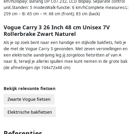
km/hDisplay: Bafang DP C07.232, LCD display. Separate control
unit.Standen: 5 modesWalk-functie: 6 km/hComplete measures:L:
259 cm – B: 65 cm – H: 68 cm (front); 83 cm (back)
Vogue Carry 3 26 Inch 48 cm Unisex 7V
Rollerbrake Zwart Naturel
Als je op zoek bent naar een handige en stijlvolle bakfiets, heb je
die met de Vogue Carry 3 gevonden. Met zeven versnellingen en
een elektrische aandrijving leg jij zorgeloos fietsritten af van A
naar B, terwijl je allerlei spullen mee kunt nemen in de grote bak
(de afmetingen zijn 104x72x48 cm)
Bekijk relevante fietsen
Zwarte Vogue fietsen
Elektrische bakfietsen
Referenties