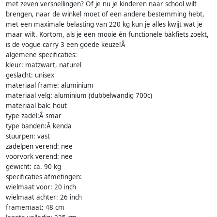
met zeven versnellingen? Of je nu je kinderen naar school wilt
brengen, naar de winkel moet of een andere bestemming hebt,
met een maximale belasting van 220 kg kun je alles kwijt wat je
maar wilt. Kortom, als je een mooie én functionele bakfiets zoekt,
is de vogue carry 3 een goede keuze!Â
algemene specificaties:
kleur: matzwart, naturel
geslacht: unisex
materiaal frame: aluminium
materiaal velg: aluminium (dubbelwandig 700c)
materiaal bak: hout
type zadel:Â smar
type banden:Â kenda
stuurpen: vast
zadelpen verend: nee
voorvork verend: nee
gewicht: ca. 90 kg
specificaties afmetingen:
wielmaat voor: 20 inch
wielmaat achter: 26 inch
framemaat: 48 cm