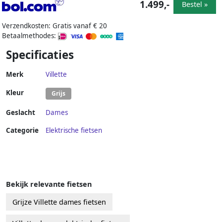
1.499,-
Bestel »
Verzendkosten: Gratis vanaf € 20
Betaalmethodes:
Specificaties
Merk
Villette
Kleur
Grijs
Geslacht
Dames
Categorie
Elektrische fietsen
Bekijk relevante fietsen
Grijze Villette dames fietsen