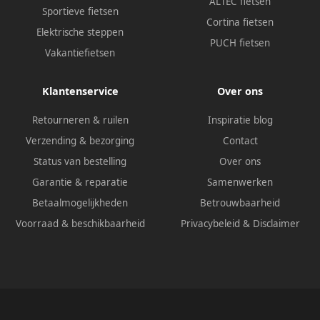
ALTEC fietsen
Sportieve fietsen
Cortina fietsen
Elektrische steppen
PUCH fietsen
Vakantiefietsen
Klantenservice
Over ons
Retourneren & ruilen
Inspiratie blog
Verzending & bezorging
Contact
Status van bestelling
Over ons
Garantie & reparatie
Samenwerken
Betaalmogelijkheden
Betrouwbaarheid
Voorraad & beschikbaarheid
Privacybeleid
&
Disclaimer