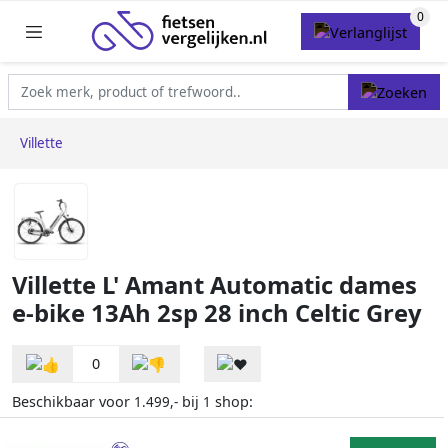
Villette
Villette L' Amant Automatic dames
e-bike 13Ah 2sp 28 inch Celtic Grey
0
Beschikbaar voor
bij
shop:
1.499,-
1