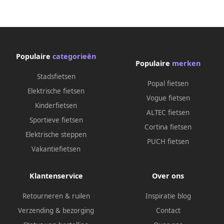
Populaire
categorieën
Populaire
merken
Stadsfietsen
Popal fietsen
Elektrische fietsen
Vogue fietsen
Kinderfietsen
ALTEC fietsen
Sportieve fietsen
Cortina fietsen
Elektrische steppen
PUCH fietsen
Vakantiefietsen
Klantenservice
Over ons
Retourneren & ruilen
Inspiratie blog
Verzending & bezorging
Contact