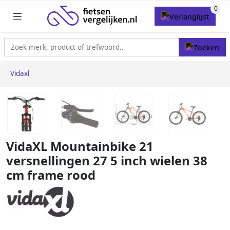
Vidaxl
VidaXL Mountainbike 21
versnellingen 27 5 inch wielen 38
cm frame rood