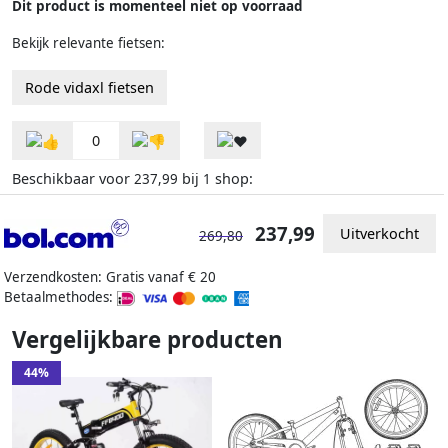
Dit product is momenteel niet op voorraad
Bekijk relevante fietsen:
Rode vidaxl fietsen
0
Beschikbaar voor
bij
shop:
237,99
1
237,99
Uitverkocht
269,80
Verzendkosten: Gratis vanaf € 20
Betaalmethodes:
Vergelijkbare producten
44%