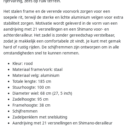
rijervaring, zelfs op ruw terrein.
Het stalen frame en de verende voorvork zorgen voor een
soepele rit, terwijl de sterke en lichte aluminium velgen voor extra
stabiliteit zorgen. Motivatie wordt geleverd in de vorm van een
aandrijving met 21 versnellingen en een Shimano voor- en
achterderailleur. Het zadel is zonder gereedschap verstelbaar,
zodat je makkelijk een comfortabele zit vindt. Je kunt met gemak
hard of rustig rijden. De schijfremmen zijn ontworpen om in alle
omstandigheden snel te kunnen remmen.
Kleur: rood
Materiaal frame/vork: staal
Materiaal velg: aluminium
Totale lengte: 185 cm
Stuurhoogte: 100 cm
Diameter wiel: 68 cm (27, 5 inch)
Zadelhoogte: 95 cm
Framehoogte: 38 cm
Schijfremmen
Zadelpenklem met snelsluiting
Aandrijving met 21 versnellingen en Shimano-derailleur