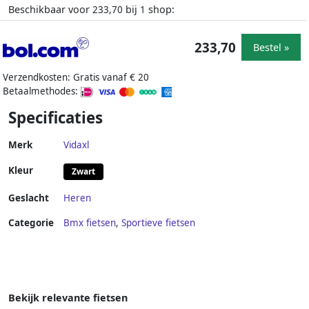
Beschikbaar voor
bij
shop:
233,70
1
233,70
Bestel »
Verzendkosten: Gratis vanaf € 20
Betaalmethodes:
Specificaties
Merk
Vidaxl
Kleur
Zwart
Geslacht
Heren
Categorie
Bmx fietsen
,
Sportieve fietsen
Bekijk relevante fietsen