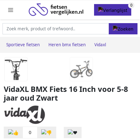
Sportieve fietsen
Heren bmx fietsen
Vidaxl
VidaXL BMX Fiets 16 Inch voor 5-8
jaar oud Zwart
0