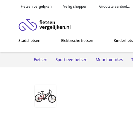
Fietsen vergelijken
Veilig shoppen
Grootste aanbod...
Stadsfietsen
Elektrische fietsen
Kinderfiet
Fietsen
Sportieve fietsen
Mountainbikes