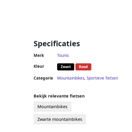
Specificaties
Merk
Tounis
Kleur
Zwart
Rood
Categorie
Mountainbikes
,
Sportieve fietsen
Bekijk relevante fietsen
Mountainbikes
Zwarte mountainbikes