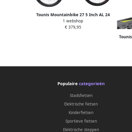
Tounis Mountainbike 27 5 Inch AL 24
1 webshop
Versnellingen Mat Zwart
€ 379,95
Tounis
Populaire
categorieën
Stadsfietsen
Elektrische fietsen
Kinderfietsen
Sportieve fietsen
Elektrische steppen