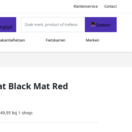
Klantenservice
Contact
akantiefietsen
Fietskarren
Merken
at Black Mat Red
bij
shop:
249,95
1