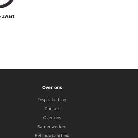
5 Zwart
Over ons
Inspiratie blog
Contact
Over ons
Samenwerken
Betrouwbaarheid