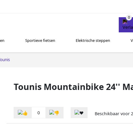
sen
Sportieve fietsen
Elektrische steppen
V
Tounis
Tounis Mountainbike 24'' M
0
Beschikbaar voor