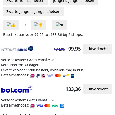
Zwarte Toimsa fietsen
Jongens jongensfietsen
Zwarte jongens jongensfietsen
0
Beschikbaar voor
tot
bij
shops:
99,95
133,36
2
99,95
Uitverkocht
174,95
Verzendkosten: Gratis vanaf € 40
Retourneren: 30 dagen
Levertijd: Voor 16:00 besteld, volgende dag in huis
Betaalmethodes:
133,36
Uitverkocht
Verzendkosten: Gratis vanaf € 20
Betaalmethodes: