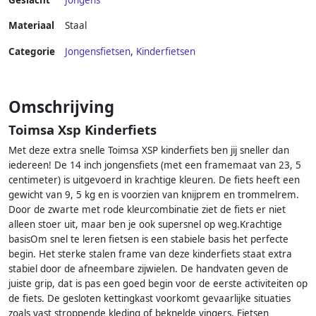
Geslacht
Jongens
Materiaal
Staal
Categorie
Jongensfietsen
,
Kinderfietsen
Omschrijving
Toimsa Xsp Kinderfiets
Met deze extra snelle Toimsa XSP kinderfiets ben jij sneller dan
iedereen! De 14 inch jongensfiets (met een framemaat van 23, 5
centimeter) is uitgevoerd in krachtige kleuren. De fiets heeft een
gewicht van 9, 5 kg en is voorzien van knijprem en trommelrem.
Door de zwarte met rode kleurcombinatie ziet de fiets er niet
alleen stoer uit, maar ben je ook supersnel op weg.Krachtige
basisOm snel te leren fietsen is een stabiele basis het perfecte
begin. Het sterke stalen frame van deze kinderfiets staat extra
stabiel door de afneembare zijwielen. De handvaten geven de
juiste grip, dat is pas een goed begin voor de eerste activiteiten op
de fiets. De gesloten kettingkast voorkomt gevaarlijke situaties
zoals vast stroppende kleding of beknelde vingers. Fietsen