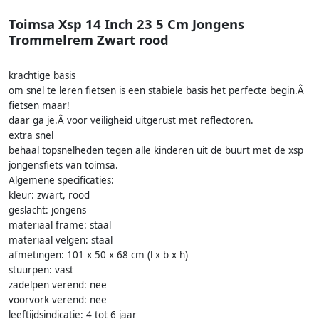
Toimsa Xsp 14 Inch 23 5 Cm Jongens
Trommelrem Zwart rood
krachtige basis
om snel te leren fietsen is een stabiele basis het perfecte begin.Â
fietsen maar!
daar ga je.Â voor veiligheid uitgerust met reflectoren.
extra snel
behaal topsnelheden tegen alle kinderen uit de buurt met de xsp
jongensfiets van toimsa.
Algemene specificaties:
kleur: zwart, rood
geslacht: jongens
materiaal frame: staal
materiaal velgen: staal
afmetingen: 101 x 50 x 68 cm (l x b x h)
stuurpen: vast
zadelpen verend: nee
voorvork verend: nee
leeftijdsindicatie: 4 tot 6 jaar