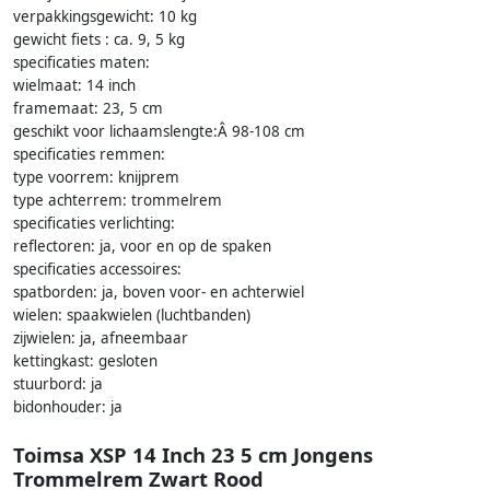
verpakkingsgewicht: 10 kg
gewicht fiets : ca. 9, 5 kg
specificaties maten:
wielmaat: 14 inch
framemaat: 23, 5 cm
geschikt voor lichaamslengte:Â 98-108 cm
specificaties remmen:
type voorrem: knijprem
type achterrem: trommelrem
specificaties verlichting:
reflectoren: ja, voor en op de spaken
specificaties accessoires:
spatborden: ja, boven voor- en achterwiel
wielen: spaakwielen (luchtbanden)
zijwielen: ja, afneembaar
kettingkast: gesloten
stuurbord: ja
bidonhouder: ja
Toimsa XSP 14 Inch 23 5 cm Jongens
Trommelrem Zwart Rood