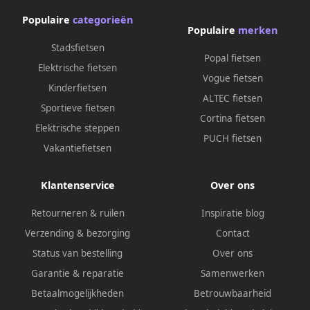
Populaire
categorieën
Populaire
merken
Stadsfietsen
Popal fietsen
Elektrische fietsen
Vogue fietsen
Kinderfietsen
ALTEC fietsen
Sportieve fietsen
Cortina fietsen
Elektrische steppen
PUCH fietsen
Vakantiefietsen
Klantenservice
Over ons
Retourneren & ruilen
Inspiratie blog
Verzending & bezorging
Contact
Status van bestelling
Over ons
Garantie & reparatie
Samenwerken
Betaalmogelijkheden
Betrouwbaarheid