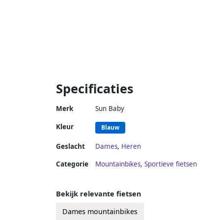
Specificaties
Merk
Sun Baby
Kleur
Blauw
Geslacht
Dames
,
Heren
Categorie
Mountainbikes
,
Sportieve fietsen
Bekijk relevante fietsen
Dames mountainbikes