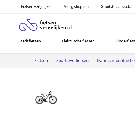
Fietsen vergelijken
Veilig shoppen
Grootste aanbod...
Stadsfietsen
Elektrische fietsen
Kinderfiet
Fietsen
Sportieve fietsen
Dames mountainbi