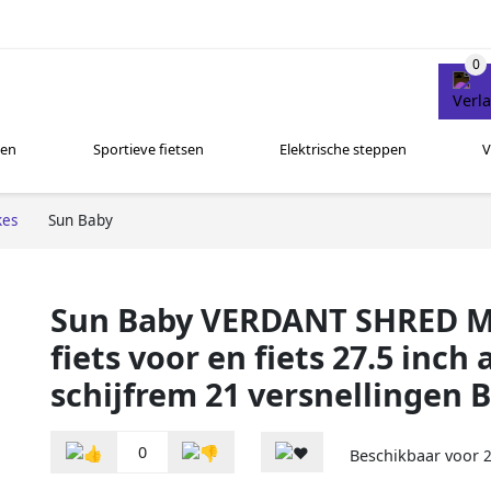
sen
Sportieve fietsen
Elektrische steppen
V
kes
Sun Baby
Sun Baby VERDANT SHRED M
fiets voor en fiets 27.5 inc
schijfrem 21 versnellingen 
0
Beschikbaar voor