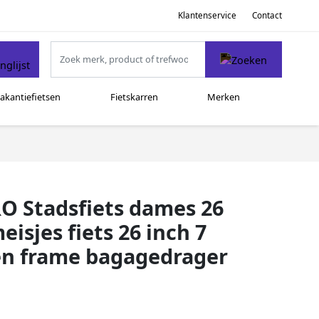
Klantenservice
Contact
akantiefietsen
Fietskarren
Merken
O Stadsfiets dames 26
isjes fiets 26 inch 7
len frame bagagedrager