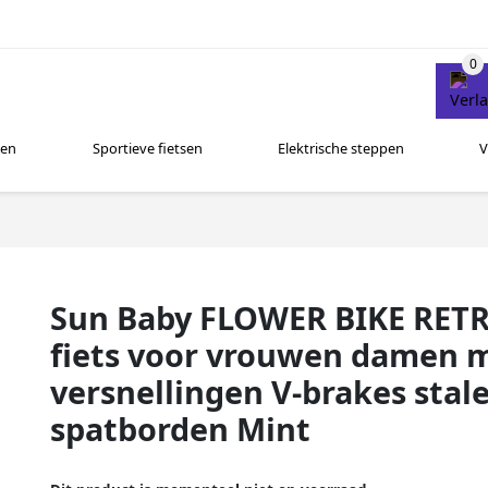
sen
Sportieve fietsen
Elektrische steppen
V
Sun Baby FLOWER BIKE RETR
fiets voor vrouwen damen me
versnellingen V-brakes sta
spatborden Mint