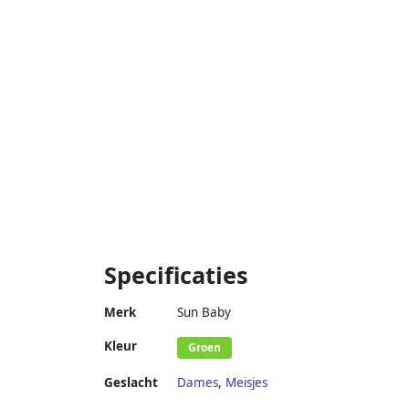
Specificaties
Merk
Sun Baby
Kleur
Groen
Geslacht
Dames
,
Meisjes