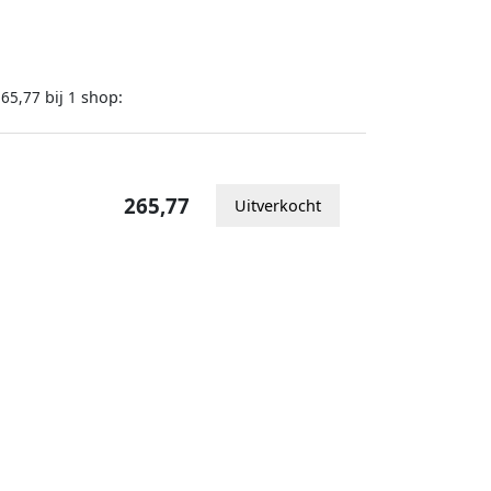
bij
shop:
265,77
1
265,77
Uitverkocht