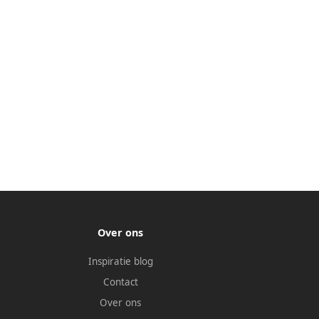
Over ons
Inspiratie blog
Contact
Over ons