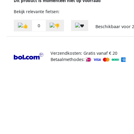
Dit product is momenteel niet op voorraad
Bekijk relevante fietsen:
0
Beschikbaar voor
Verzendkosten: Gratis vanaf € 20
Betaalmethodes: