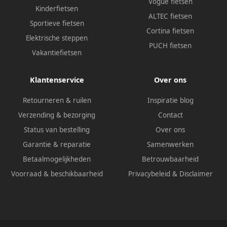
Vogue fietsen
Kinderfietsen
ALTEC fietsen
Sportieve fietsen
Cortina fietsen
Elektrische steppen
PUCH fietsen
Vakantiefietsen
Klantenservice
Over ons
Retourneren & ruilen
Inspiratie blog
Verzending & bezorging
Contact
Status van bestelling
Over ons
Garantie & reparatie
Samenwerken
Betaalmogelijkheden
Betrouwbaarheid
Voorraad & beschikbaarheid
Privacybeleid
&
Disclaimer