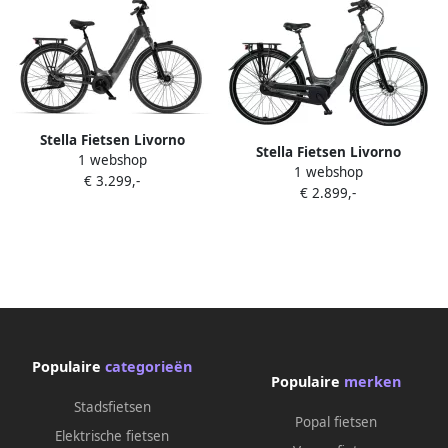
Stella Fietsen Livorno
Stella Fietsen Livorno
1 webshop
Premium MDB FI automatic
1 webshop
Premium MDB3 SI
€ 3.299,-
€ 2.899,-
Populaire
categorieën
Populaire
merken
Stadsfietsen
Popal fietsen
Elektrische fietsen