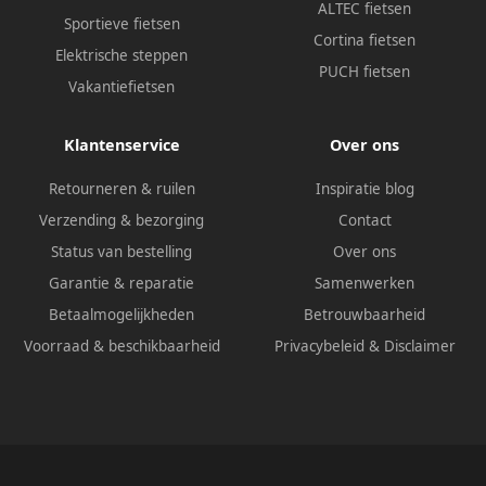
ALTEC fietsen
Sportieve fietsen
Cortina fietsen
Elektrische steppen
PUCH fietsen
Vakantiefietsen
Klantenservice
Over ons
Retourneren & ruilen
Inspiratie blog
Verzending & bezorging
Contact
Status van bestelling
Over ons
Garantie & reparatie
Samenwerken
Betaalmogelijkheden
Betrouwbaarheid
Voorraad & beschikbaarheid
Privacybeleid
&
Disclaimer