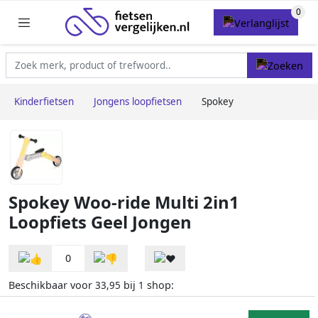
Kinderfietsen
Jongens loopfietsen
Spokey
Spokey Woo-ride Multi 2in1
Loopfiets Geel Jongen
0
Beschikbaar voor
bij
shop:
33,95
1