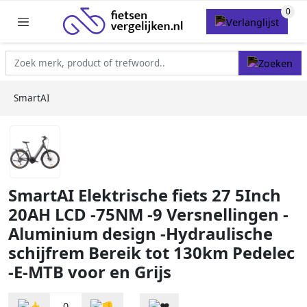
SmartAI
SmartAI Elektrische fiets 27 5Inch
20AH LCD -75NM -9 Versnellingen -
Aluminium design -Hydraulische
schijfrem Bereik tot 130km Pedelec
-E-MTB voor en Grijs
0