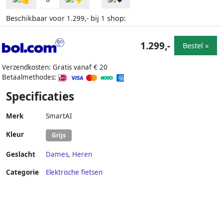
Beschikbaar voor
bij
shop:
1.299,-
1
1.299,-
Bestel »
Verzendkosten: Gratis vanaf € 20
Betaalmethodes:
Specificaties
Merk
SmartAI
Kleur
Grijs
Geslacht
Dames
,
Heren
Categorie
Elektrische fietsen