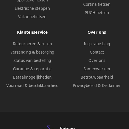
Sportieve fietsen
Cortina fietsen
Elektrische steppen
PUCH fietsen
Vakantiefietsen
Klantenservice
Over ons
Retourneren & ruilen
Inspiratie blog
Verzending & bezorging
Contact
Status van bestelling
Over ons
Garantie & reparatie
Samenwerken
Betaalmogelijkheden
Betrouwbaarheid
Voorraad & beschikbaarheid
Privacybeleid
&
Disclaimer