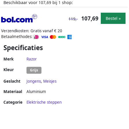
Beschikbaar voor
bij
shop:
107,69
1
107,69
Bestel »
119,-
Verzendkosten: Gratis vanaf € 20
Betaalmethodes:
Specificaties
Merk
Razor
Kleur
Grijs
Geslacht
Jongens
,
Meisjes
Materiaal
Aluminium
Categorie
Elektrische steppen