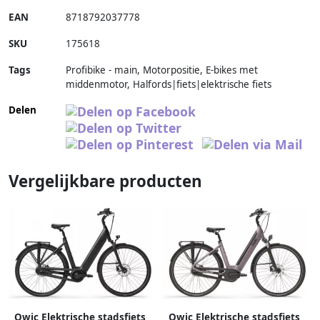
EAN
8718792037778
SKU
175618
Tags
Profibike - main, Motorpositie, E-bikes met
middenmotor, Halfords|fiets|elektrische fiets
Delen
Vergelijkbare producten
Qwic Elektrische stadsfiets
Qwic Elektrische stadsfiets