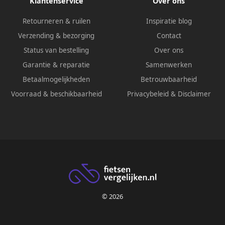
Klantenservice
Over ons
Retourneren & ruilen
Inspiratie blog
Verzending & bezorging
Contact
Status van bestelling
Over ons
Garantie & reparatie
Samenwerken
Betaalmogelijkheden
Betrouwbaarheid
Voorraad & beschikbaarheid
Privacybeleid
&
Disclaimer
© 2026