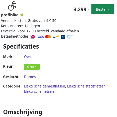
3.299,-
Bestel »
Verzendkosten: Gratis vanaf € 50
Retourneren: 14 dagen
Levertijd: Voor 12:00 besteld, vandaag afhalen
Betaalmethodes:
Specificaties
Merk
Qwic
Kleur
Groen
Geslacht
Dames
Categorie
Elektrische damesfietsen
,
Elektrische stadsfietsen
,
Elektrische fietsen
Omschrijving