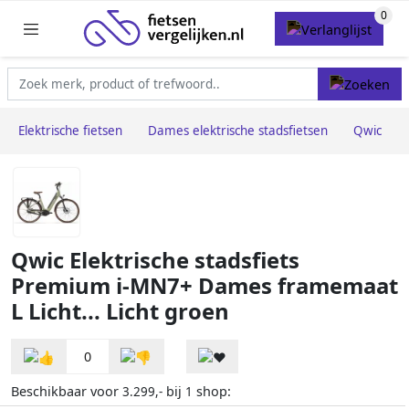
Elektrische fietsen
Dames elektrische stadsfietsen
Qwic
Qwic Elektrische stadsfiets
Premium i-MN7+ Dames framemaat
L Licht... Licht groen
0
Beschikbaar voor
bij
shop:
3.299,-
1