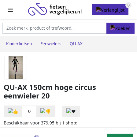
Kinderfietsen
Eenwielers
QU-AX
QU-AX 150cm hoge circus
eenwieler 20
0
Beschikbaar voor
bij
shop:
379,95
1