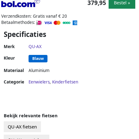
379,95
Bestel »
Verzendkosten: Gratis vanaf € 20
Betaalmethodes:
Specificaties
Merk
QU-AX
Kleur
Blauw
Materiaal
Aluminium
Categorie
Eenwielers
,
Kinderfietsen
Bekijk relevante fietsen
QU-AX fietsen