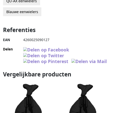
QU-AX eenwielers
Blauwe eenwielers
Referenties
EAN
4260025090127
Delen
Vergelijkbare producten