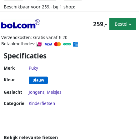
Beschikbaar voor
bij
shop:
259,-
1
259,-
Bestel »
Verzendkosten: Gratis vanaf € 20
Betaalmethodes:
Specificaties
Merk
Puky
Kleur
Blauw
Geslacht
Jongens
,
Meisjes
Categorie
Kinderfietsen
Bekijk relevante fietsen