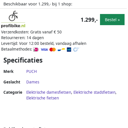
Beschikbaar voor
bij
shop:
1.299,-
1
1.299,-
Bestel »
Verzendkosten: Gratis vanaf € 50
Retourneren: 14 dagen
Levertijd: Voor 12:00 besteld, vandaag afhalen
Betaalmethodes:
Specificaties
Merk
PUCH
Geslacht
Dames
Categorie
Elektrische damesfietsen
,
Elektrische stadsfietsen
,
Elektrische fietsen