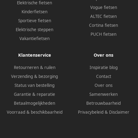
Elektrische fietsen
Vogue fietsen
Kinderfietsen
ALTEC fietsen
Sportieve fietsen
Cortina fietsen
Elektrische steppen
PUCH fietsen
Vakantiefietsen
Klantenservice
Over ons
Retourneren & ruilen
Inspiratie blog
Verzending & bezorging
Contact
Status van bestelling
Over ons
Garantie & reparatie
Samenwerken
Betaalmogelijkheden
Betrouwbaarheid
Voorraad & beschikbaarheid
Privacybeleid
&
Disclaimer