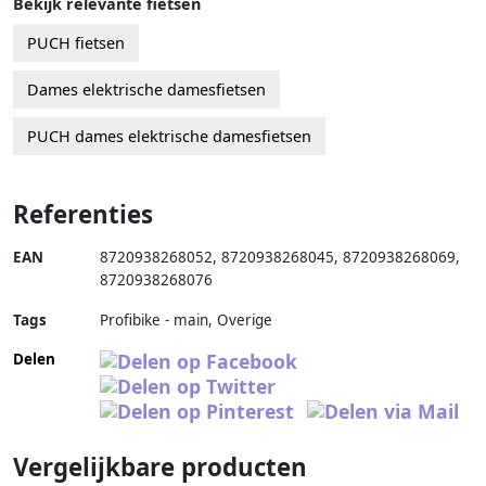
Bekijk relevante fietsen
PUCH fietsen
Dames elektrische damesfietsen
PUCH dames elektrische damesfietsen
Referenties
EAN
8720938268052
,
8720938268045
,
8720938268069
,
8720938268076
Tags
Profibike - main, Overige
Delen
Vergelijkbare producten