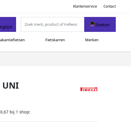
Klantenservice
Contact
akantiefietsen
Fietskarren
Merken
M UNI
bij
shop:
70,67
1