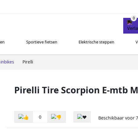
sen
Sportieve fietsen
Elektrische steppen
V
inbikes
Pirelli
Pirelli Tire Scorpion E-mtb 
0
Beschikbaar voor