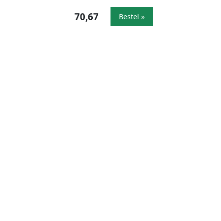
70,67
Bestel »