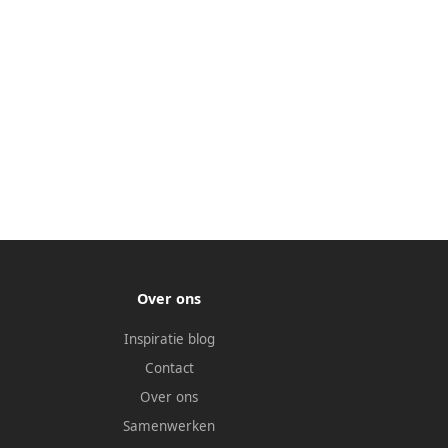
Over ons
Inspiratie blog
Contact
Over ons
Samenwerken